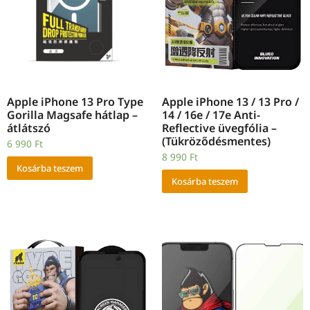
Apple iPhone 13 Pro Type
Apple iPhone 13 / 13 Pro /
Gorilla Magsafe hátlap –
14 / 16e / 17e Anti-
átlátszó
Reflective üvegfólia –
(Tükröződésmentes)
6 990
Ft
8 990
Ft
Kosárba teszem
Kosárba teszem