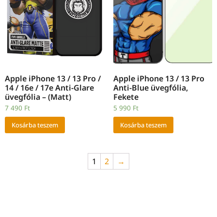
Apple iPhone 13 / 13 Pro /
Apple iPhone 13 / 13 Pro
14 / 16e / 17e Anti-Glare
Anti-Blue üvegfólia,
üvegfólia – (Matt)
Fekete
7 490
Ft
5 990
Ft
Kosárba teszem
Kosárba teszem
1
2
→