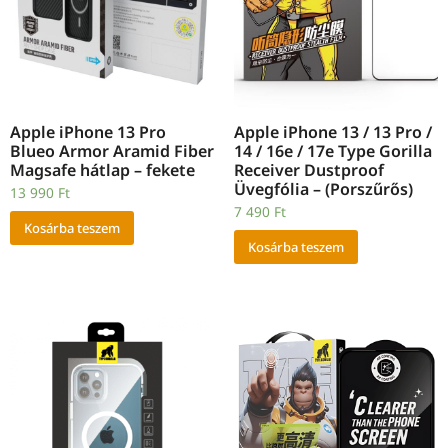
Apple iPhone 13 Pro
Apple iPhone 13 / 13 Pro /
Blueo Armor Aramid Fiber
14 / 16e / 17e Type Gorilla
Magsafe hátlap – fekete
Receiver Dustproof
Üvegfólia – (Porszűrős)
13 990
Ft
7 490
Ft
Kosárba teszem
Kosárba teszem