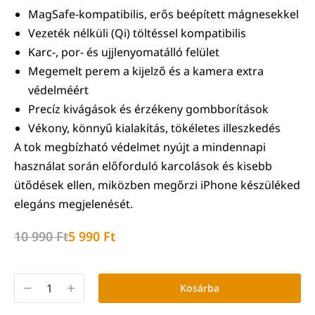
MagSafe-kompatibilis, erős beépített mágnesekkel
Vezeték nélküli (Qi) töltéssel kompatibilis
Karc-, por- és ujjlenyomatálló felület
Megemelt perem a kijelző és a kamera extra
védelméért
Precíz kivágások és érzékeny gombborítások
Vékony, könnyű kialakítás, tökéletes illeszkedés
A tok megbízható védelmet nyújt a mindennapi
használat során előforduló karcolások és kisebb
ütődések ellen, miközben megőrzi iPhone készüléked
elegáns megjelenését.
10 990
Ft
5 990
Ft
Kosárba