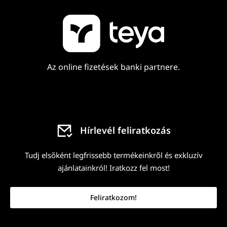
Az online fizetések banki partnere.
Hírlevél feliratkozás
Tudj elsőként legfrissebb termékeinkről és exkluzív
ajánlatainkról! Iratkozz fel most!
Feliratkozom!