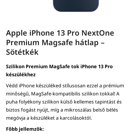
Apple iPhone 13 Pro NextOne
Premium Magsafe hátlap –
Sötétkék
Szilikon Premium MagSafe tok iPhone 13 Pro
készülékhez
Védd iPhone készüléked stílusosan ezzel a prémium
minőségű, MagSafe-kompatibilis szilikon tokkal! A
puha folyékony szilikon külső kellemes tapintást és
biztos fogást nyújt, míg a mikroszálas belső bélés
megóvja a készüléket a karcolásoktól.
Főbb jellemzők: