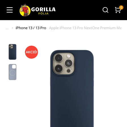
iPhone 13 / 13 Pro
Apple iPhone 13 Pro NextOne Premium Magsaf
You are here:
AKCIÓ!