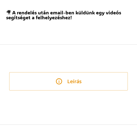
🎥 A rendelés után email-ben küldünk egy videós
segítséget a felhelyezéshez!
Leírás