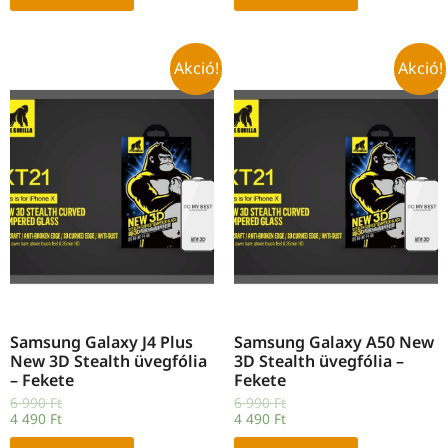
Akció!
Akció!
Samsung Galaxy J4 Plus
Samsung Galaxy A50 New
New 3D Stealth üvegfólia
3D Stealth üvegfólia –
– Fekete
Fekete
6 990
Ft
6 990
Ft
4 490
Ft
4 490
Ft