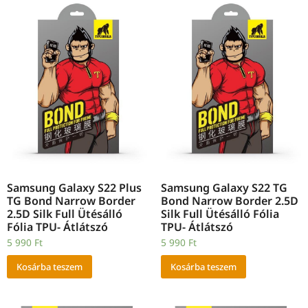
Samsung Galaxy S22 Plus
Samsung Galaxy S22 TG
TG Bond Narrow Border
Bond Narrow Border 2.5D
2.5D Silk Full Ütésálló
Silk Full Ütésálló Fólia
Fólia TPU- Átlátszó
TPU- Átlátszó
5 990
Ft
5 990
Ft
Kosárba teszem
Kosárba teszem