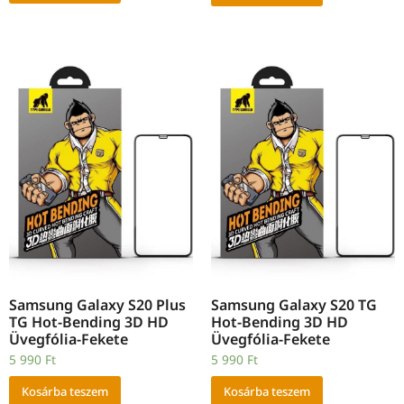
Samsung Galaxy S20 Plus
Samsung Galaxy S20 TG
TG Hot-Bending 3D HD
Hot-Bending 3D HD
Üvegfólia-Fekete
Üvegfólia-Fekete
5 990
Ft
5 990
Ft
Kosárba teszem
Kosárba teszem