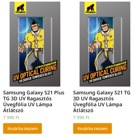
Samsung Galaxy S21 Plus
Samsung Galaxy S21 TG
TG 3D UV Ragasztós
3D UV Ragasztós
Üvegfólia UV Lámpa
Üvegfólia UV Lámpa
Átlátszó
Átlátszó
7 990
Ft
7 990
Ft
Kosárba teszem
Kosárba teszem