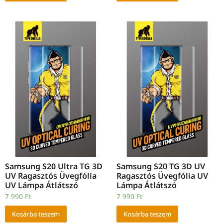
Samsung S20 Ultra TG 3D
Samsung S20 TG 3D UV
UV Ragasztós Üvegfólia
Ragasztós Üvegfólia UV
UV Lámpa Átlátszó
Lámpa Átlátszó
7 990
Ft
7 990
Ft
Kosárba teszem
Kosárba teszem