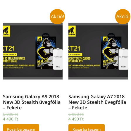
Akció!
Akció!
Samsung Galaxy A9 2018
Samsung Galaxy A7 2018
New 3D Stealth üvegfólia
New 3D Stealth üvegfólia
– Fekete
– Fekete
6 990
Ft
6 990
Ft
4 490
Ft
4 490
Ft
Kosárba teszem
Kosárba teszem