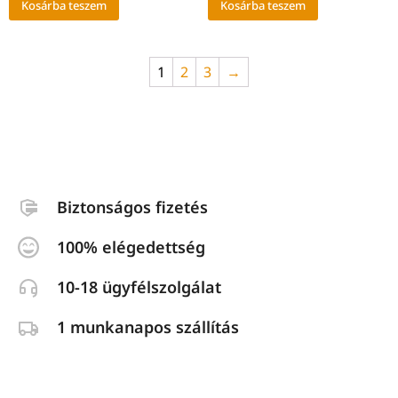
Kosárba teszem
Kosárba teszem
1
2
3
→
Biztonságos fizetés
100% elégedettség
10-18 ügyfélszolgálat
1 munkanapos szállítás