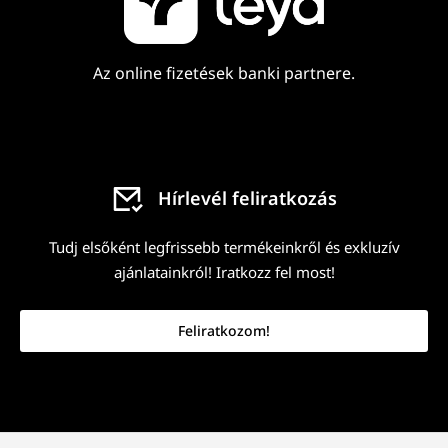
Az online fizetések banki partnere.
Hírlevél feliratkozás
Tudj elsőként legfrissebb termékeinkről és exkluzív
ajánlatainkról! Iratkozz fel most!
Feliratkozom!