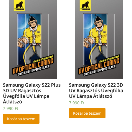
Samsung Galaxy S22 Plus
Samsung Galaxy S22 3D
3D UV Ragasztós
UV Ragasztós Üvegfólia
Üvegfólia UV Lámpa
UV Lámpa Átlátszó
Átlátszó
7 990
Ft
7 990
Ft
Kosárba teszem
Kosárba teszem