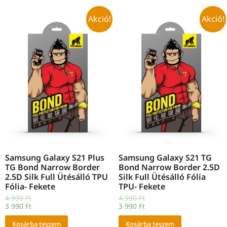
Akció!
Akció!
Samsung Galaxy S21 Plus
Samsung Galaxy S21 TG
TG Bond Narrow Border
Bond Narrow Border 2.5D
2.5D Silk Full Ütésálló TPU
Silk Full Ütésálló Fólia
Fólia- Fekete
TPU- Fekete
4 990
Ft
4 990
Ft
3 990
Ft
3 990
Ft
Kosárba teszem
Kosárba teszem