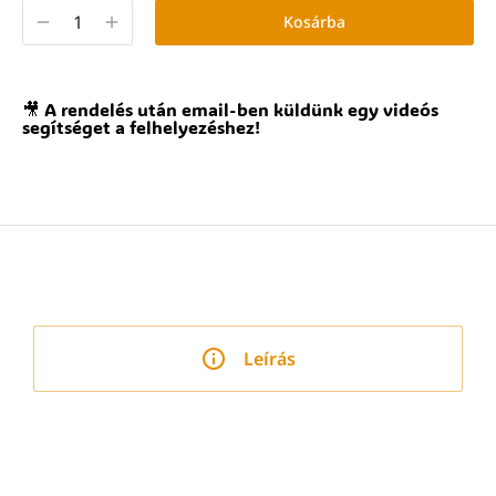
Kosárba
🎥 A rendelés után email-ben küldünk egy videós
segítséget a felhelyezéshez!
Leírás