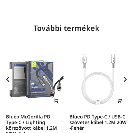
További termékek
Blueo Mr.Gorilla PD
Blueo PD Type-C / USB-C
Type-C / Lighting
szövetes kábel 1.2M 20W
körszövött kábel 1.2M
-Fehér