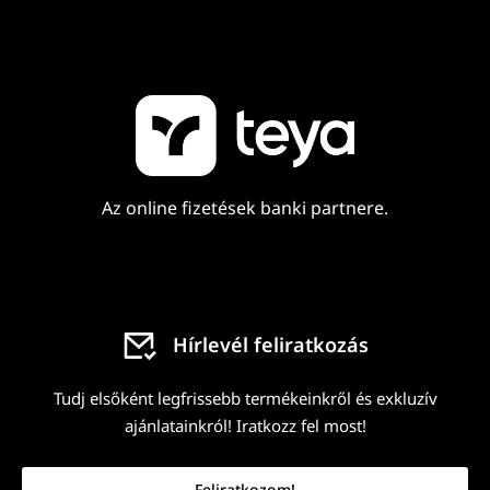
Az online fizetések banki partnere.
Hírlevél feliratkozás
Tudj elsőként legfrissebb termékeinkről és exkluzív
ajánlatainkról! Iratkozz fel most!
Feliratkozom!