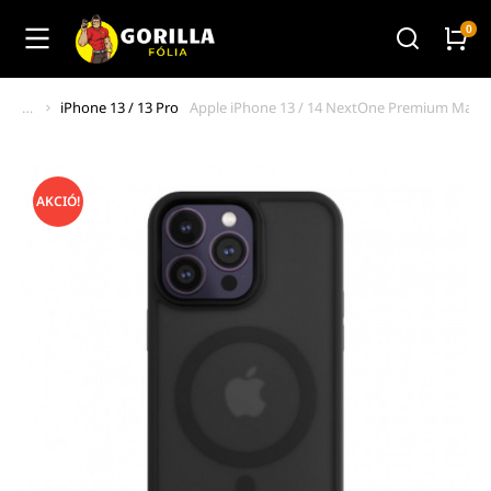
iPhone 13 / 13 Pro
Apple iPhone 13 / 14 NextOne Premium Magsaf
You are here:
AKCIÓ!