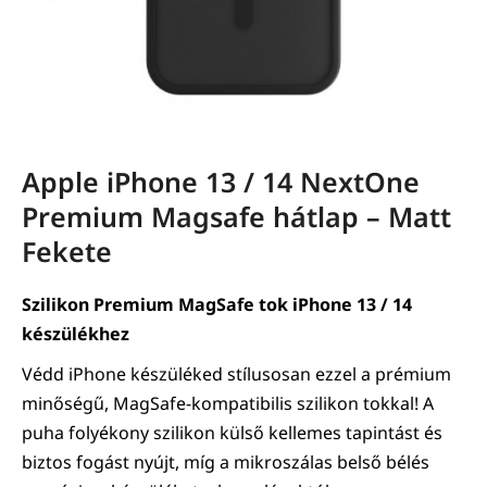
Apple iPhone 13 / 14 NextOne
Premium Magsafe hátlap – Matt
Fekete
Szilikon Premium MagSafe tok iPhone 13 / 14
készülékhez
Védd iPhone készüléked stílusosan ezzel a prémium
minőségű, MagSafe-kompatibilis szilikon tokkal! A
puha folyékony szilikon külső kellemes tapintást és
biztos fogást nyújt, míg a mikroszálas belső bélés