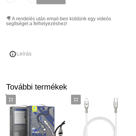
🎥 A rendelés után email-ben küldünk egy videós
segítséget a felhelyezéshez!
Leírás
További termékek