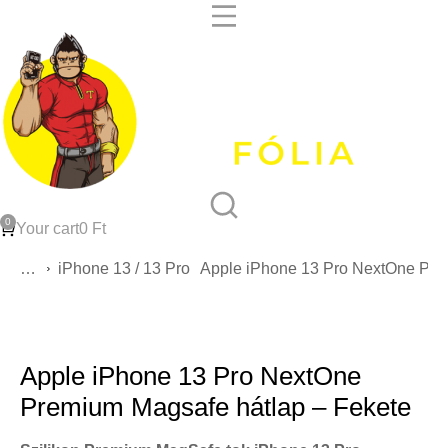
Your cart
0
Ft
You are here:
iPhone 13 / 13 Pro
Apple iPhone 13 Pro NextOne Pre
Apple iPhone 13 Pro NextOne
Premium Magsafe hátlap – Fekete