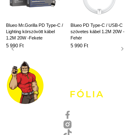
Blueo Mr.Gorilla PD Type-C /
Blueo PD Type-C / USB-C
Lighting körszövött kábel
szövetes kábel 1.2M 20W -
1.2M 20W -Fekete
Fehér
5 990
Ft
5 990
Ft