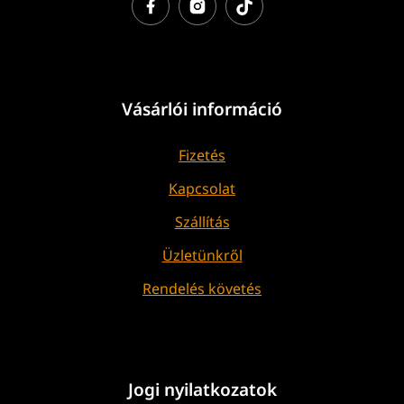
Vásárlói információ
Fizetés
Kapcsolat
Szállítás
Üzletünkről
Rendelés követés
Jogi nyilatkozatok