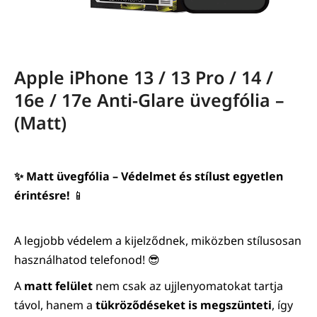
Apple iPhone 13 / 13 Pro / 14 /
16e / 17e Anti-Glare üvegfólia –
(Matt)
✨ Matt üvegfólia – Védelmet és stílust egyetlen
érintésre!
📱
A legjobb védelem a kijelződnek, miközben stílusosan
használhatod telefonod! 😎
A
matt felület
nem csak az ujjlenyomatokat tartja
távol, hanem a
tükröződéseket is megszünteti
, így