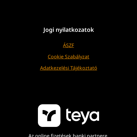
Jogi nyilatkozatok
ÁSZF
Cookie Szabályzat
Adatkezelési Tájékoztató
Az online fizetések banki partnere.