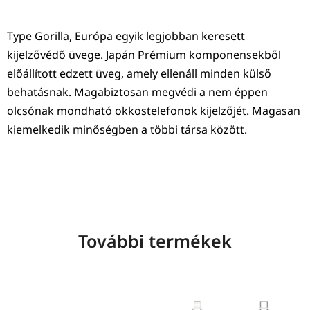
Type Gorilla, Európa egyik legjobban keresett
kijelzővédő üvege. Japán Prémium komponensekből
előállított edzett üveg, amely ellenáll minden külső
behatásnak. Magabiztosan megvédi a nem éppen
olcsónak mondható okkostelefonok kijelzőjét. Magasan
kiemelkedik minőségben a többi társa között.
További termékek