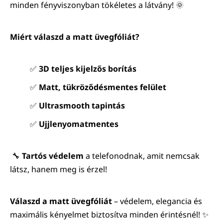
minden fényviszonyban tökéletes a látvány! 🌞
Miért válaszd a matt üvegfóliát?
✅
3D teljes kijelzős borítás
✅
Matt, tükröződésmentes felület
✅
Ultrasmooth tapintás
✅
Ujjlenyomatmentes
🔧
Tartós védelem
a telefonodnak, amit nemcsak
látsz, hanem meg is érzel!
Válaszd a matt üvegfóliát
– védelem, elegancia és
maximális kényelmet biztosítva minden érintésnél! ✨