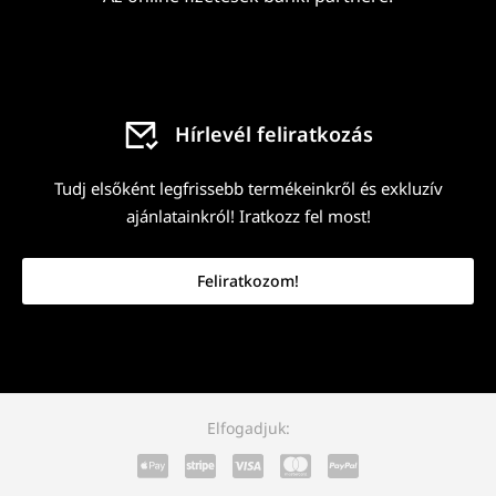
Hírlevél feliratkozás
Tudj elsőként legfrissebb termékeinkről és exkluzív
ajánlatainkról! Iratkozz fel most!
Feliratkozom!
Elfogadjuk: