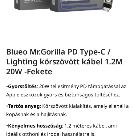
Blueo Mr.Gorilla PD Type-C /
Lighting körszövött kábel 1.2M
20W -Fekete
•
Gyorstöltés
: 20W teljesítmény PD támogatással az
Apple eszközök gyors és biztonságos töltéséhez.
•
Tartós anyag
: Körszövött kialakítás, amely ellenáll a
kopásnak és a hajlításnak.
•
Kényelmes hosszúság
: 1.2 méteres kábel, ami
ideális otthoni és irodai használatra is.