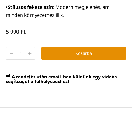
•
Stílusos fekete szín
: Modern megjelenés, ami
minden környezethez illik.
5 990
Ft
Kosárba
🎥 A rendelés után email-ben küldünk egy videós
segítséget a felhelyezéshez!