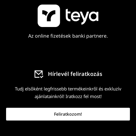
Az online fizetések banki partnere.
Hírlevél feliratkozás
Tudj elsőként legfrissebb termékeinkről és exkluzív
ajánlatainkról! Iratkozz fel most!
Feliratkozom!