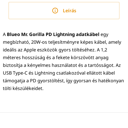
Leírás
A
Blueo Mr. Gorilla PD Lightning adatkábel
egy
megbízható, 20W-os teljesítményre képes kábel, amely
ideális az Apple eszközök gyors töltéséhez. A 1,2
méteres hosszúság és a fekete körszövött anyag
biztosítja a kényelmes használatot és a tartósságot. Az
USB Type-C és Lightning csatlakozóval ellátott kábel
támogatja a PD gyorstöltést, így gyorsan és hatékonyan
tölti készülékeidet.