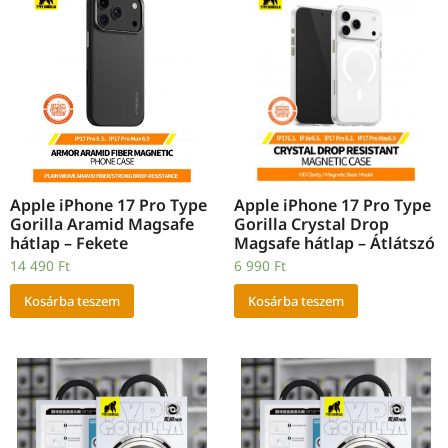
Apple iPhone 17 Pro Type
Apple iPhone 17 Pro Type
Gorilla Aramid Magsafe
Gorilla Crystal Drop
hátlap – Fekete
Magsafe hátlap – Átlátszó
14 490
Ft
6 990
Ft
Kosárba teszem
Kosárba teszem