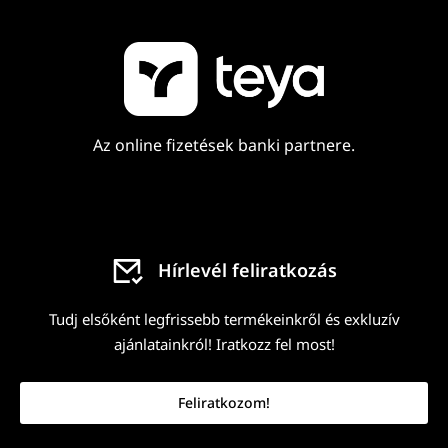
Az online fizetések banki partnere.
Hírlevél feliratkozás
Tudj elsőként legfrissebb termékeinkről és exkluzív
ajánlatainkról! Iratkozz fel most!
Feliratkozom!