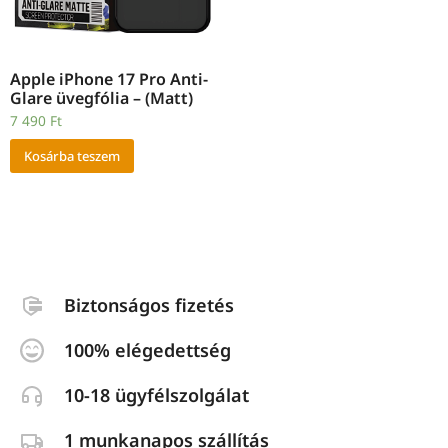
Apple iPhone 17 Pro Anti-
Glare üvegfólia – (Matt)
7 490
Ft
Kosárba teszem
Biztonságos fizetés
100% elégedettség
10-18 ügyfélszolgálat
1 munkanapos szállítás