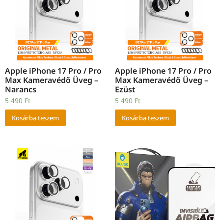
Apple iPhone 17 Pro / Pro
Apple iPhone 17 Pro / Pro
Max Kameravédő Üveg –
Max Kameravédő Üveg –
Narancs
Ezüst
5 490
Ft
5 490
Ft
Kosárba teszem
Kosárba teszem