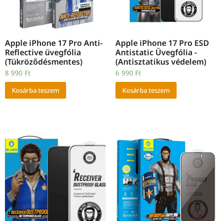
Apple iPhone 17 Pro Anti-
Apple iPhone 17 Pro ESD
Reflective üvegfólia
Antistatic Üvegfólia -
(Tükröződésmentes)
(Antisztatikus védelem)
8 990
Ft
6 990
Ft
Kosárba teszem
Kosárba teszem