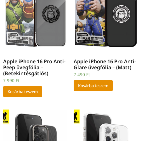
Apple iPhone 16 Pro Anti-
Apple iPhone 16 Pro Anti-
Peep üvegfólia –
Glare üvegfólia – (Matt)
(Betekintésgátlós)
7 490
Ft
7 990
Ft
Kosárba teszem
Kosárba teszem