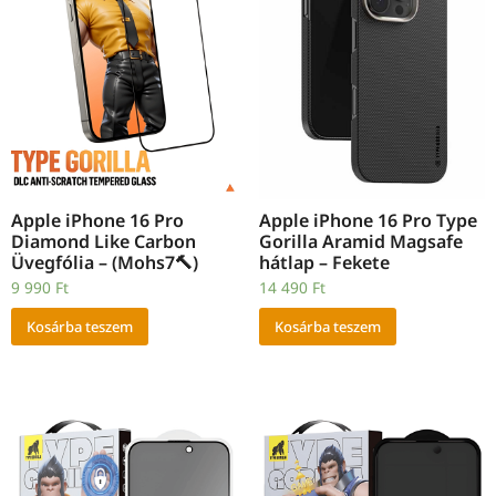
Apple iPhone 16 Pro
Apple iPhone 16 Pro Type
Diamond Like Carbon
Gorilla Aramid Magsafe
Üvegfólia – (Mohs7🔨)
hátlap – Fekete
9 990
Ft
14 490
Ft
Kosárba teszem
Kosárba teszem