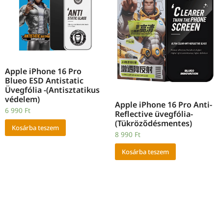
Apple iPhone 16 Pro
Blueo ESD Antistatic
Üvegfólia -(Antisztatikus
védelem)
Apple iPhone 16 Pro Anti-
6 990
Ft
Reflective üvegfólia-
(Tükröződésmentes)
Kosárba teszem
8 990
Ft
Kosárba teszem