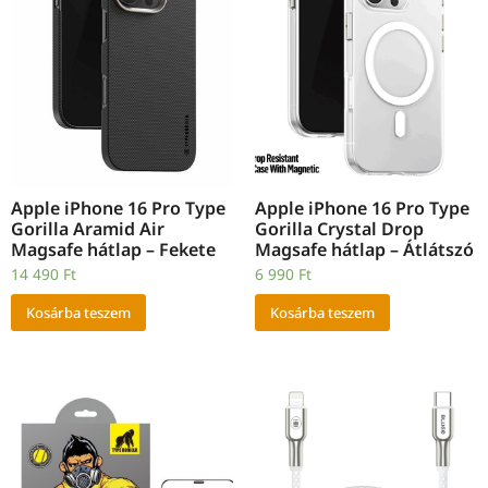
Apple iPhone 16 Pro Type
Apple iPhone 16 Pro Type
Gorilla Aramid Air
Gorilla Crystal Drop
Magsafe hátlap – Fekete
Magsafe hátlap – Átlátszó
14 490
Ft
6 990
Ft
Kosárba teszem
Kosárba teszem