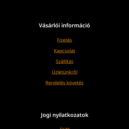
Vásárlói információ
Fizetés
Kapcsolat
Szállítás
Üzletünkről
Rendelés követés
Jogi nyilatkozatok