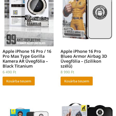
Apple iPhone 16 Pro / 16
Apple iPhone 16 Pro
Pro Max Type Gorilla
Blueo Armor Airbag 3D
Kamera AR Üvegfólia –
Üvegfólia – (Szilikon
Black Titanium
szélű)
6 490
Ft
8 990
Ft
Kosárba teszem
Kosárba teszem