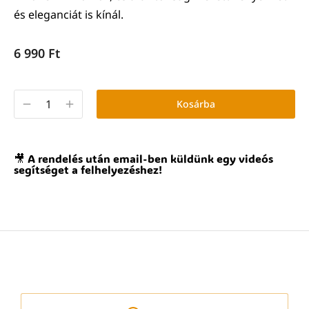
és eleganciát is kínál.
6 990
Ft
Kosárba
🎥 A rendelés után email-ben küldünk egy videós
segítséget a felhelyezéshez!