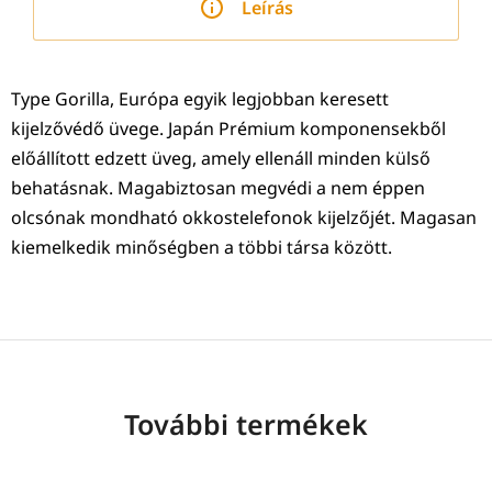
Leírás
Type Gorilla, Európa egyik legjobban keresett
kijelzővédő üvege. Japán Prémium komponensekből
előállított edzett üveg, amely ellenáll minden külső
behatásnak. Magabiztosan megvédi a nem éppen
olcsónak mondható okkostelefonok kijelzőjét. Magasan
kiemelkedik minőségben a többi társa között.
További termékek