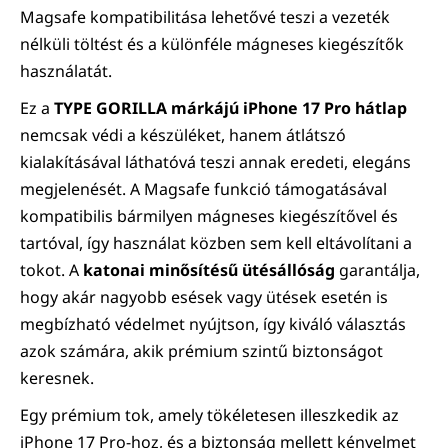
Magsafe kompatibilitása lehetővé teszi a vezeték
nélküli töltést és a különféle mágneses kiegészítők
használatát.
Ez a
TYPE GORILLA márkájú iPhone 17 Pro hátlap
nemcsak védi a készüléket, hanem átlátszó
kialakításával láthatóvá teszi annak eredeti, elegáns
megjelenését. A Magsafe funkció támogatásával
kompatibilis bármilyen mágneses kiegészítővel és
tartóval, így használat közben sem kell eltávolítani a
tokot. A
katonai minősítésű ütésállóság
garantálja,
hogy akár nagyobb esések vagy ütések esetén is
megbízható védelmet nyújtson, így kiváló választás
azok számára, akik prémium szintű biztonságot
keresnek.
Egy prémium tok, amely tökéletesen illeszkedik az
iPhone 17 Pro-hoz, és a biztonság mellett kényelmet