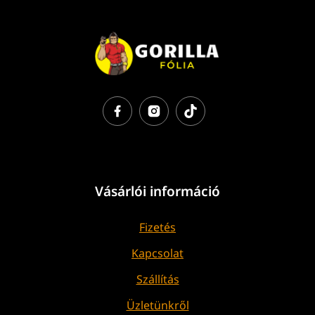
Vásárlói információ
Fizetés
Kapcsolat
Szállítás
Üzletünkről