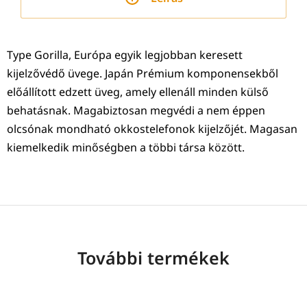
Type Gorilla, Európa egyik legjobban keresett
kijelzővédő üvege. Japán Prémium komponensekből
előállított edzett üveg, amely ellenáll minden külső
behatásnak. Magabiztosan megvédi a nem éppen
olcsónak mondható okkostelefonok kijelzőjét. Magasan
kiemelkedik minőségben a többi társa között.
További termékek