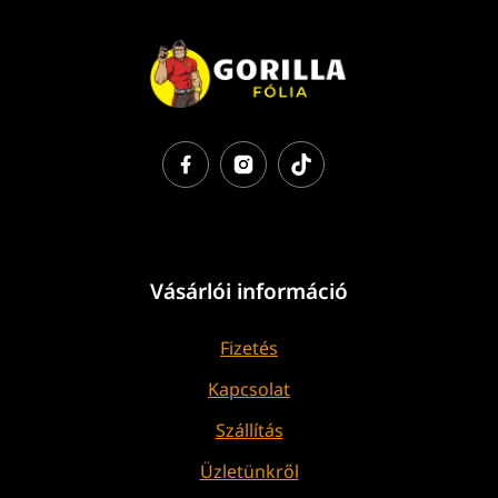
Vásárlói információ
Fizetés
Kapcsolat
Szállítás
Üzletünkről