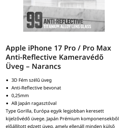
Apple iPhone 17 Pro / Pro Max
Anti-Reflective Kameravédő
Üveg – Narancs
3D Fém szélű üveg
Anti-Reflective bevonat
0,25mm
AB Japán ragasztóval
Type Gorilla, Európa egyik legjobban keresett
kijelzővédő üvege. Japán Prémium komponensekből
előállított edzett üveg, amely ellenáll minden külső