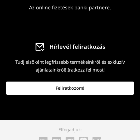
Az online fizetések banki partnere.
Hírlevél feliratkozás
Tudj elsőként legfrissebb termékeinkről és exkluzív
ajánlatainkról! Iratkozz fel most!
Feliratkozom!
Elfogadjuk: