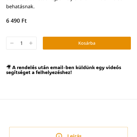
behatásnak.
6 490
Ft
Kosárba
🎥 A rendelés után email-ben küldünk egy videós
segítséget a felhelyezéshez!
Leírás