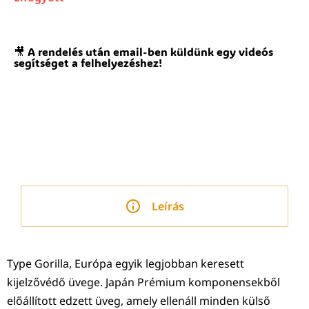
🎥 A rendelés után email-ben küldünk egy videós
segítséget a felhelyezéshez!
Leírás
Type Gorilla, Európa egyik legjobban keresett
kijelzővédő üvege. Japán Prémium komponensekből
előállított edzett üveg, amely ellenáll minden külső