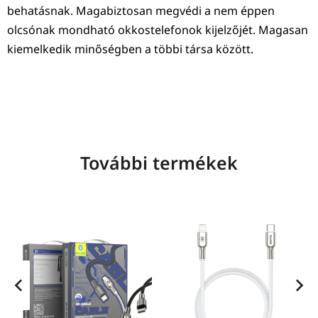
behatásnak. Magabiztosan megvédi a nem éppen
olcsónak mondható okkostelefonok kijelzőjét. Magasan
kiemelkedik minőségben a többi társa között.
További termékek