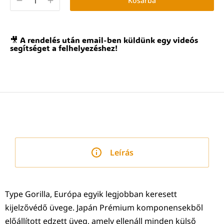
Kosárba
🎥 A rendelés után email-ben küldünk egy videós
segítséget a felhelyezéshez!
Leírás
Type Gorilla, Európa egyik legjobban keresett
kijelzővédő üvege. Japán Prémium komponensekből
előállított edzett üveg, amely ellenáll minden külső