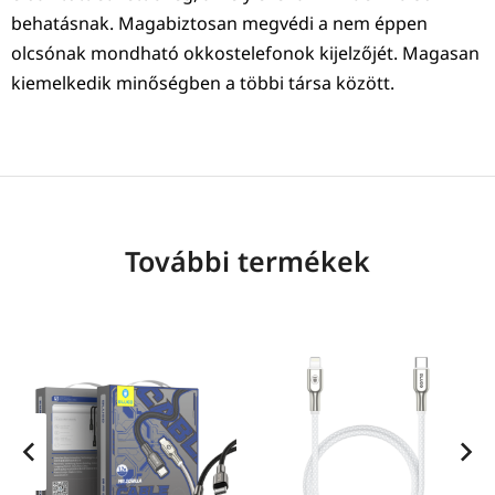
behatásnak. Magabiztosan megvédi a nem éppen
olcsónak mondható okkostelefonok kijelzőjét. Magasan
kiemelkedik minőségben a többi társa között.
További termékek