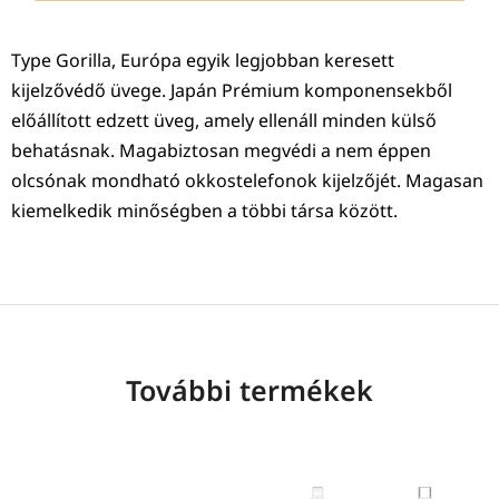
Type Gorilla, Európa egyik legjobban keresett
kijelzővédő üvege. Japán Prémium komponensekből
előállított edzett üveg, amely ellenáll minden külső
behatásnak. Magabiztosan megvédi a nem éppen
olcsónak mondható okkostelefonok kijelzőjét. Magasan
kiemelkedik minőségben a többi társa között.
További termékek