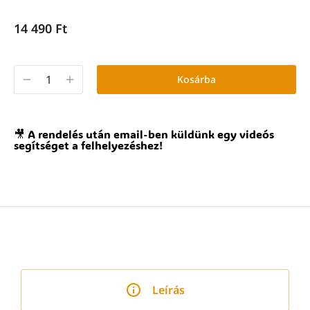
14 490
Ft
Kosárba
🎥 A rendelés után email-ben küldünk egy videós
segítséget a felhelyezéshez!
Leírás