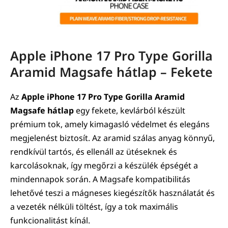
Apple iPhone 17 Pro Type Gorilla
Aramid Magsafe hátlap – Fekete
Az
Apple iPhone 17 Pro Type Gorilla Aramid
Magsafe hátlap
egy fekete, kevlárból készült
prémium tok, amely kimagasló védelmet és elegáns
megjelenést biztosít. Az aramid szálas anyag könnyű,
rendkívül tartós, és ellenáll az ütéseknek és
karcolásoknak, így megőrzi a készülék épségét a
mindennapok során. A Magsafe kompatibilitás
lehetővé teszi a mágneses kiegészítők használatát és
a vezeték nélküli töltést, így a tok maximális
funkcionalitást kínál.