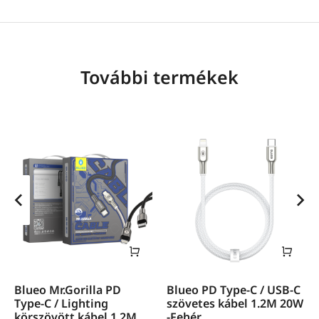
További termékek
Blueo Mr.Gorilla PD
Blueo PD Type-C / USB-C
Type-C / Lighting
szövetes kábel 1.2M 20W
körszövött kábel 1.2M
-Fehér