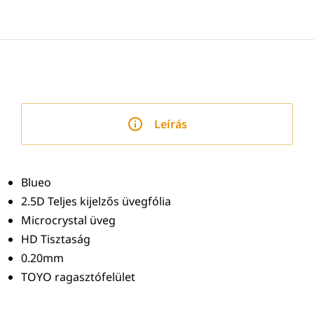
Leírás
Blueo
2.5D Teljes kijelzős üvegfólia
Microcrystal üveg
HD Tisztaság
0.20mm
TOYO ragasztófelület