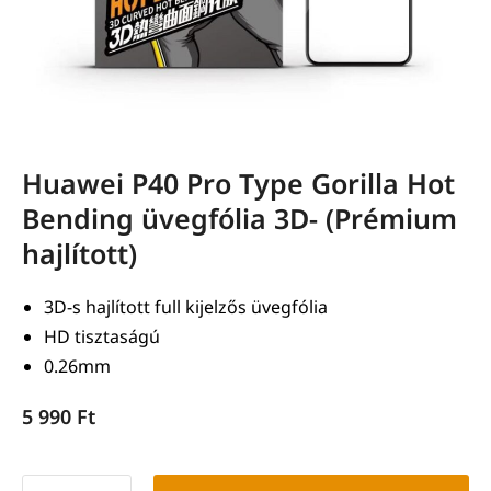
Huawei P40 Pro Type Gorilla Hot
Bending üvegfólia 3D- (Prémium
hajlított)
3D-s hajlított full kijelzős üvegfólia
HD tisztaságú
0.26mm
5 990
Ft