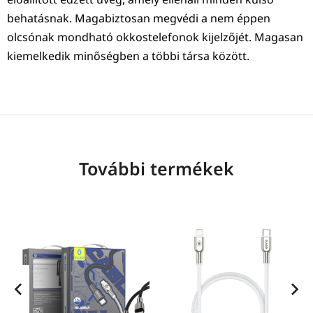
behatásnak. Magabiztosan megvédi a nem éppen
olcsónak mondható okkostelefonok kijelzőjét. Magasan
kiemelkedik minőségben a többi társa között.
További termékek