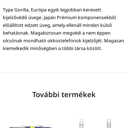
Type Gorilla, Európa egyik legjobban keresett
kijelzővédő üvege. Japán Prémium komponensekből
előállított edzett üveg, amely ellenáll minden külső
behatásnak. Magabiztosan megvédi a nem éppen
olcsónak mondható okkostelefonok kijelzőjét. Magasan
kiemelkedik minőségben a többi társa között.
További termékek