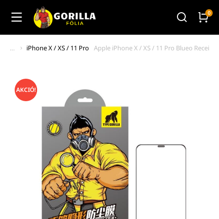
iPhone X / XS / 11 Pro
Apple iPhone X / XS / 11 Pro Blueo Receive
You are here:
AKCIÓ!