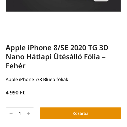
Apple iPhone 8/SE 2020 TG 3D
Nano Hátlapi Ütésálló Fólia –
Fehér
Apple iPhone 7/8 Blueo fóliák
4 990
Ft
Kosárba