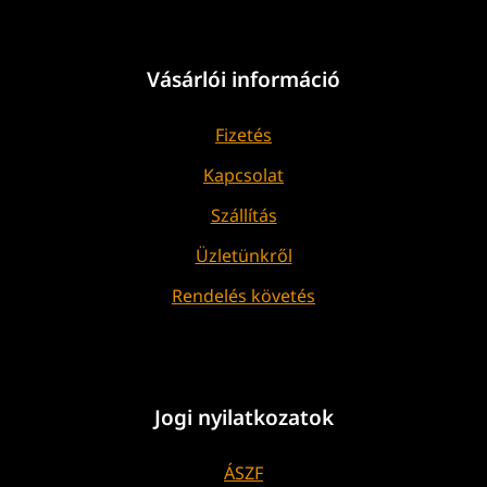
Vásárlói információ
Fizetés
Kapcsolat
Szállítás
Üzletünkről
Rendelés követés
Jogi nyilatkozatok
ÁSZF