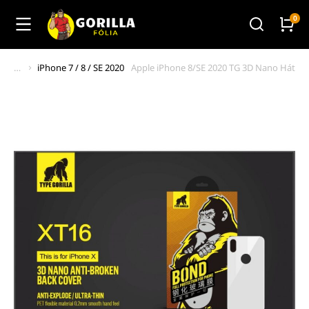
iPhone 7 / 8 / SE 2020
Apple iPhone 8/SE 2020 TG 3D Nano Hátlapi 
You are here: