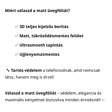
Miért válaszd a matt üvegfóliát?
✅
3D teljes kijelzős borítás
✅
Matt, tükröződésmentes felület
✅
Ultrasmooth tapintás
✅
Ujjlenyomatmentes
🔧
Tartós védelem
a telefonodnak, amit nemcsak
látsz, hanem meg is érzel!
Válaszd a matt üvegfóliát
– védelem, elegancia és
maximális kényelmet biztosítva minden érintésnél! ✨