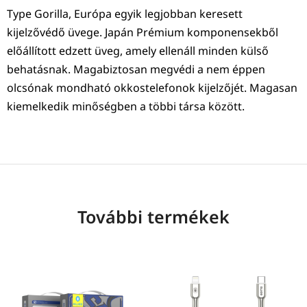
Type Gorilla, Európa egyik legjobban keresett
kijelzővédő üvege. Japán Prémium komponensekből
előállított edzett üveg, amely ellenáll minden külső
behatásnak. Magabiztosan megvédi a nem éppen
olcsónak mondható okkostelefonok kijelzőjét. Magasan
kiemelkedik minőségben a többi társa között.
További termékek