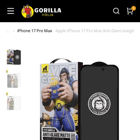
iPhone 17 Pro Max
Apple iPhone 17 Pro Max Anti-Glare üvegfólia 
You are here: