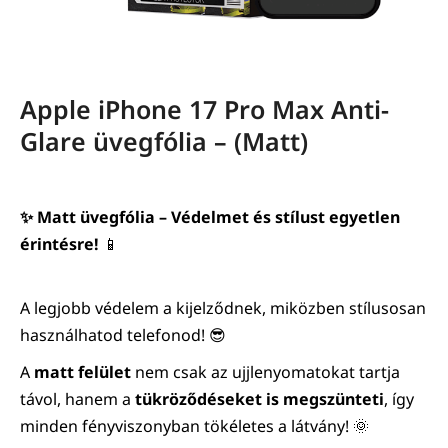
Apple iPhone 17 Pro Max Anti-
Glare üvegfólia – (Matt)
✨ Matt üvegfólia – Védelmet és stílust egyetlen
érintésre!
📱
A legjobb védelem a kijelződnek, miközben stílusosan
használhatod telefonod! 😎
A
matt felület
nem csak az ujjlenyomatokat tartja
távol, hanem a
tükröződéseket is megszünteti
, így
minden fényviszonyban tökéletes a látvány! 🌞