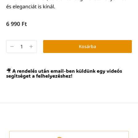
és eleganciát is kínál.
6 990
Ft
Kosárba
🎥 A rendelés után email-ben küldünk egy videós
segítséget a felhelyezéshez!