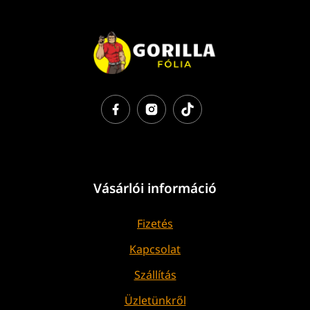
Vásárlói információ
Fizetés
Kapcsolat
Szállítás
Üzletünkről