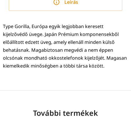
Leírás
Type Gorilla, Európa egyik legjobban keresett
kijelzővédő üvege. Japán Prémium komponensekből
előállított edzett üveg, amely ellenáll minden külső
behatásnak. Magabiztosan megvédi a nem éppen
olcsónak mondható okkostelefonok kijelzőjét. Magasan
kiemelkedik minőségben a többi társa között.
További termékek