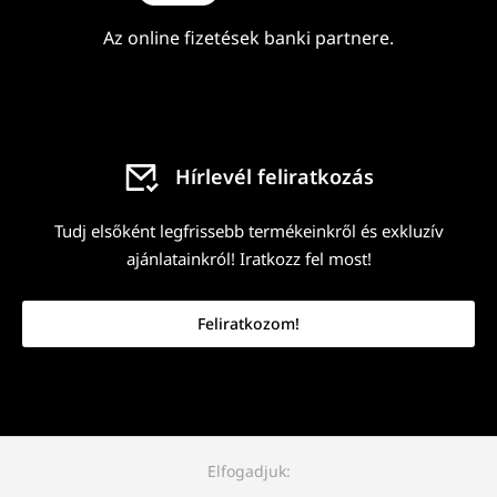
Az online fizetések banki partnere.
Hírlevél feliratkozás
Tudj elsőként legfrissebb termékeinkről és exkluzív
ajánlatainkról! Iratkozz fel most!
Feliratkozom!
Elfogadjuk: