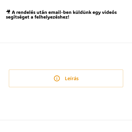
🎥 A rendelés után email-ben küldünk egy videós
segítséget a felhelyezéshez!
Leírás