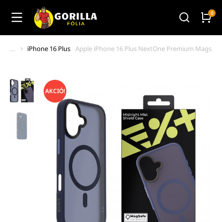
iPhone 16 Plus
Apple iPhone 16 Plus NextOne Premium Magsafe 
You are here:
AKCIÓ!