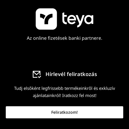
Az online fizetések banki partnere.
Hírlevél feliratkozás
Tudj elsőként legfrissebb termékeinkről és exkluzív
ajánlatainkról! Iratkozz fel most!
Feliratkozom!