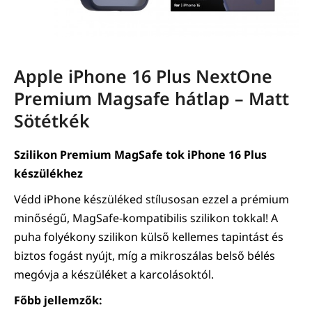
Apple iPhone 16 Plus NextOne
Premium Magsafe hátlap – Matt
Sötétkék
Szilikon Premium MagSafe tok iPhone 16 Plus
készülékhez
Védd iPhone készüléked stílusosan ezzel a prémium
minőségű, MagSafe-kompatibilis szilikon tokkal! A
puha folyékony szilikon külső kellemes tapintást és
biztos fogást nyújt, míg a mikroszálas belső bélés
megóvja a készüléket a karcolásoktól.
Főbb jellemzők: