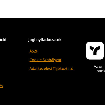
áció
Jogi nyilatkozatok
ÁSZF
Cookie Szabályzat
Az onl
Adatkezelési Tájékoztató
bank
és