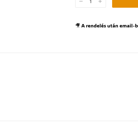
🎥 A rendelés után email-b