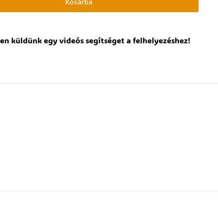
Kosárba
en küldünk egy videós segítséget a felhelyezéshez!