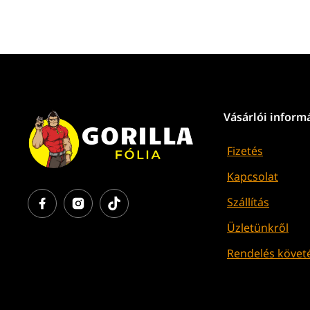
Vásárlói inform
Fizetés
Kapcsolat
Szállítás
Üzletünkről
Rendelés követ