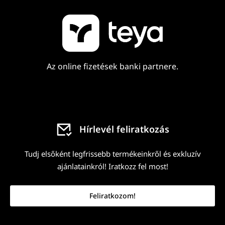
Az online fizetések banki partnere.
Hírlevél feliratkozás
Tudj elsőként legfrissebb termékeinkről és exkluzív
ajánlatainkról! Iratkozz fel most!
Feliratkozom!