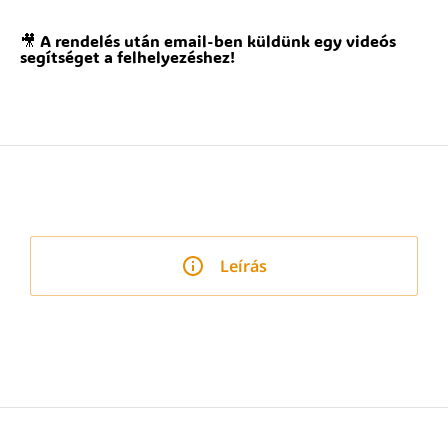
🎥 A rendelés után email-ben küldünk egy videós
segítséget a felhelyezéshez!
Leírás