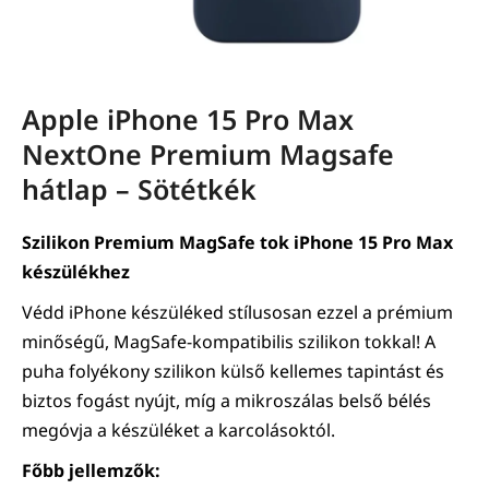
Apple iPhone 15 Pro Max
NextOne Premium Magsafe
hátlap – Sötétkék
Szilikon Premium MagSafe tok iPhone 15 Pro Max
készülékhez
Védd iPhone készüléked stílusosan ezzel a prémium
minőségű, MagSafe-kompatibilis szilikon tokkal! A
puha folyékony szilikon külső kellemes tapintást és
biztos fogást nyújt, míg a mikroszálas belső bélés
megóvja a készüléket a karcolásoktól.
Főbb jellemzők: