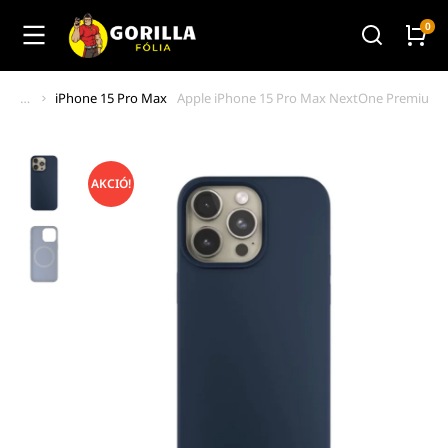
iPhone 15 Pro Max
Apple iPhone 15 Pro Max NextOne Premium M
You are here:
AKCIÓ!