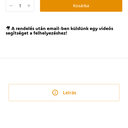
Kosárba
🎥 A rendelés után email-ben küldünk egy videós
segítséget a felhelyezéshez!
Leírás