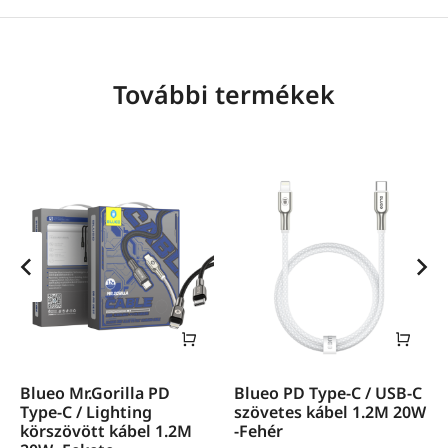
További termékek
Blueo Mr.Gorilla PD
Blueo PD Type-C / USB-C
Type-C / Lighting
szövetes kábel 1.2M 20W
körszövött kábel 1.2M
-Fehér