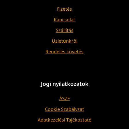
Fizetés
Kapcsolat
Szállítás
Üzletünkről
Rendelés követés
Jogi nyilatkozatok
ÁSZF
Cookie Szabályzat
Adatkezelési Tájékoztató