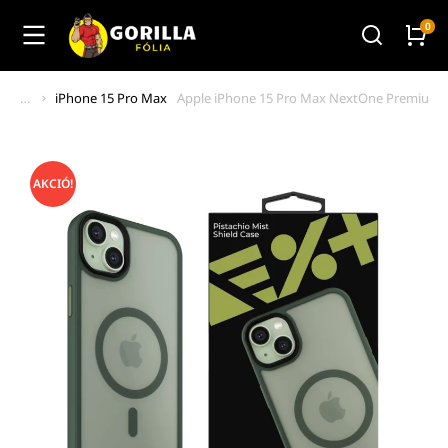
iPhone 15 Pro Max
Apple iPhone 15 Pro Max NextOne Premium M
You are here:
AKCIÓ!