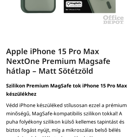
Apple iPhone 15 Pro Max
NextOne Premium Magsafe
hátlap – Matt Sötétzöld
Szilikon Premium MagSafe tok iPhone 15 Pro Max
készülékhez
Védd iPhone készüléked stílusosan ezzel a prémium
minőségű, MagSafe-kompatibilis szilikon tokkal! A
puha folyékony szilikon külső kellemes tapintást és
biztos fogást nyújt, míg a mikroszálas belső bélés