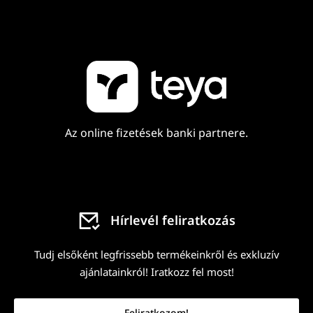
Az online fizetések banki partnere.
Hírlevél feliratkozás
Tudj elsőként legfrissebb termékeinkről és exkluzív
ajánlatainkról! Iratkozz fel most!
Feliratkozom!