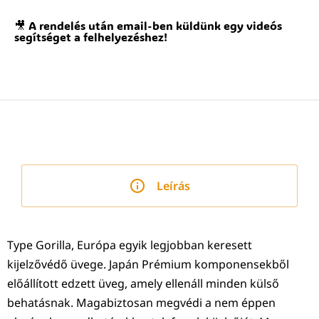
🎥 A rendelés után email-ben küldünk egy videós
segítséget a felhelyezéshez!
Leírás
Type Gorilla, Európa egyik legjobban keresett
kijelzővédő üvege. Japán Prémium komponensekből
előállított edzett üveg, amely ellenáll minden külső
behatásnak. Magabiztosan megvédi a nem éppen