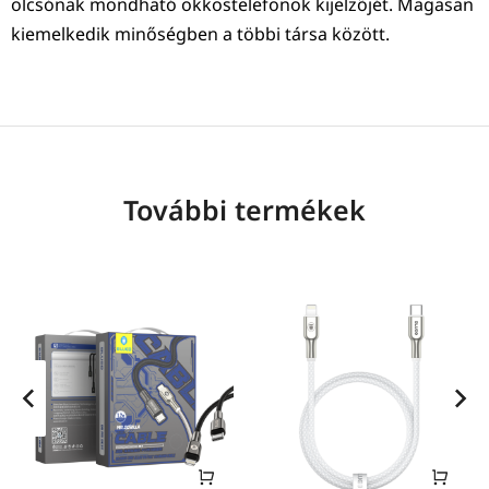
olcsónak mondható okkostelefonok kijelzőjét. Magasan
kiemelkedik minőségben a többi társa között.
További termékek