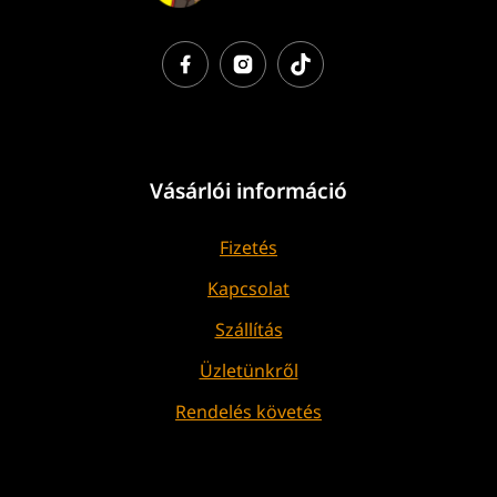
Vásárlói információ
Fizetés
Kapcsolat
Szállítás
Üzletünkről
Rendelés követés