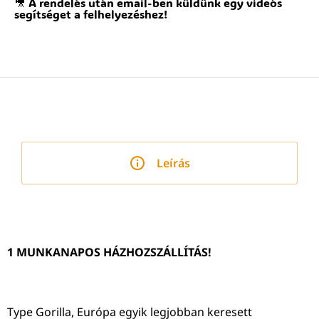
🎥 A rendelés után email-ben küldünk egy videós
segítséget a felhelyezéshez!
Leírás
1 MUNKANAPOS HÁZHOZSZÁLLÍTÁS!
Type Gorilla, Európa egyik legjobban keresett