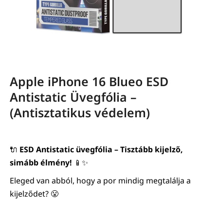
Apple iPhone 16 Blueo ESD
Antistatic Üvegfólia –
(Antisztatikus védelem)
🔌
ESD Antistatic üvegfólia – Tisztább kijelző,
simább élmény!
📱✨
Eleged van abból, hogy a por mindig megtalálja a
kijelződet? 😤