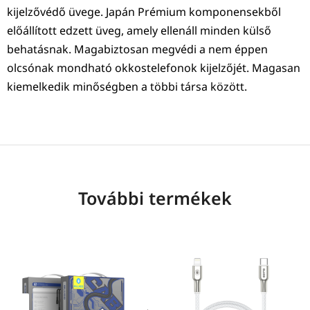
kijelzővédő üvege. Japán Prémium komponensekből
előállított edzett üveg, amely ellenáll minden külső
behatásnak. Magabiztosan megvédi a nem éppen
olcsónak mondható okkostelefonok kijelzőjét. Magasan
kiemelkedik minőségben a többi társa között.
További termékek