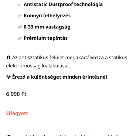
✅
Antistatic Dustproof technológia
✅
Könnyű felhelyezés
✅
0,33 mm vastagság
✅
Prémium tapintás
🧲 Az antisztatikus felület megakadályozza a statikus
elektromosság kialakulását.
💎
Érezd a különbséget minden érintésnél
6 990
Ft
Elfogyott