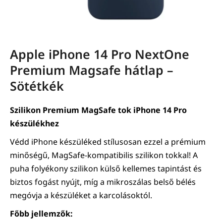
Apple iPhone 14 Pro NextOne
Premium Magsafe hátlap –
Sötétkék
Szilikon Premium MagSafe tok iPhone 14 Pro
készülékhez
Védd iPhone készüléked stílusosan ezzel a prémium
minőségű, MagSafe-kompatibilis szilikon tokkal! A
puha folyékony szilikon külső kellemes tapintást és
biztos fogást nyújt, míg a mikroszálas belső bélés
megóvja a készüléket a karcolásoktól.
Főbb jellemzők: