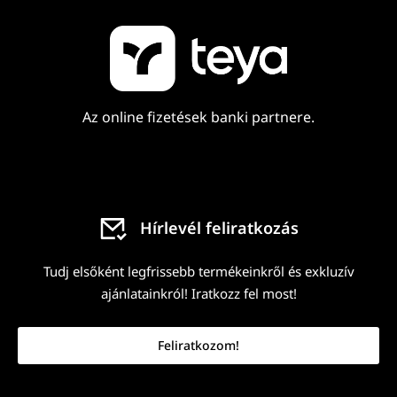
Az online fizetések banki partnere.
Hírlevél feliratkozás
Tudj elsőként legfrissebb termékeinkről és exkluzív
ajánlatainkról! Iratkozz fel most!
Feliratkozom!