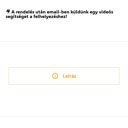
🎥 A rendelés után email-ben küldünk egy videós
segítséget a felhelyezéshez!
Leírás