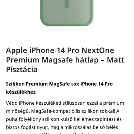
Apple iPhone 14 Pro NextOne
Premium Magsafe hátlap – Matt
Pisztácia
Szilikon Premium MagSafe tok iPhone 14 Pro
készülékhez
Védd iPhone készüléked stílusosan ezzel a prémium
minőségű, MagSafe-kompatibilis szilikon tokkal! A
puha folyékony szilikon külső kellemes tapintást és
biztos fogást nyújt, míg a mikroszálas belső bélés