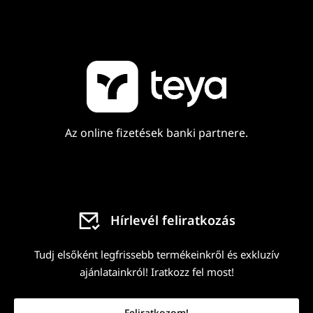
Az online fizetések banki partnere.
Hírlevél feliratkozás
Tudj elsőként legfrissebb termékeinkről és exkluzív
ajánlatainkról! Iratkozz fel most!
Feliratkozom!