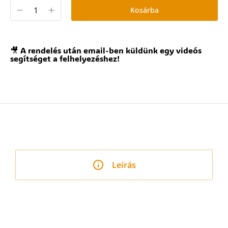
Kosárba
🎥 A rendelés után email-ben küldünk egy videós
segítséget a felhelyezéshez!
Leírás