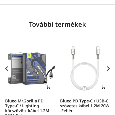
További termékek
Blueo Mr.Gorilla PD
Blueo PD Type-C / USB-C
Type-C / Lighting
szövetes kábel 1.2M 20W
körszövött kábel 1.2M
-Fehér