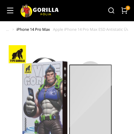
iPhone 14 Pro Max
Apple iPhone 14 Pro Max ESD Antistatic Üvegfo
You are here: