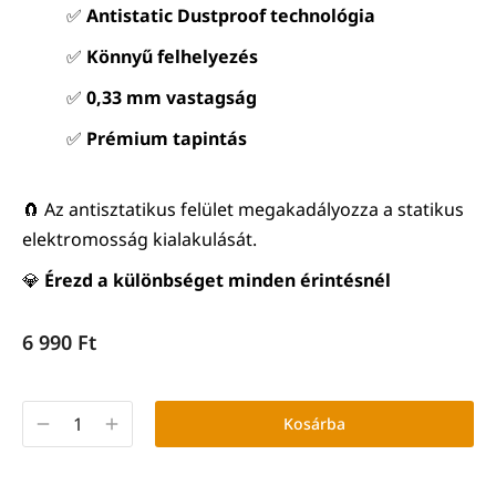
✅
Antistatic Dustproof technológia
✅
Könnyű felhelyezés
✅
0,33 mm vastagság
✅
Prémium tapintás
🧲 Az antisztatikus felület megakadályozza a statikus
elektromosság kialakulását.
💎
Érezd a különbséget minden érintésnél
6 990
Ft
Kosárba