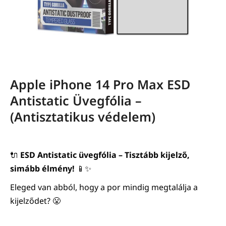
Apple iPhone 14 Pro Max ESD
Antistatic Üvegfólia –
(Antisztatikus védelem)
🔌
ESD Antistatic üvegfólia – Tisztább kijelző,
simább élmény!
📱✨
Eleged van abból, hogy a por mindig megtalálja a
kijelződet? 😤