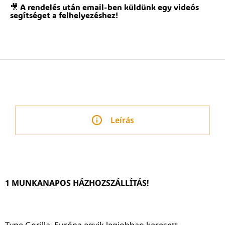
🎥 A rendelés után email-ben küldünk egy videós
segítséget a felhelyezéshez!
Leírás
1 MUNKANAPOS HÁZHOZSZÁLLÍTÁS!