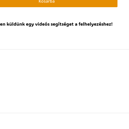
Kosárba
en küldünk egy videós segítséget a felhelyezéshez!