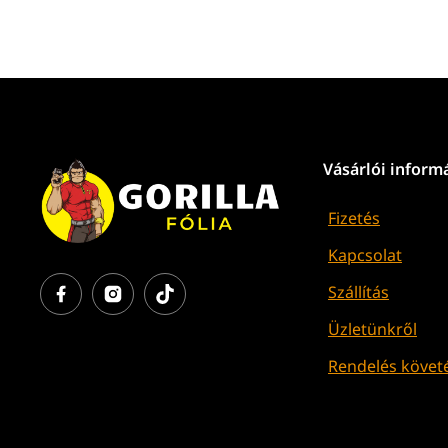
Vásárlói inform
Fizetés
Kapcsolat
Szállítás
Üzletünkről
Rendelés követ