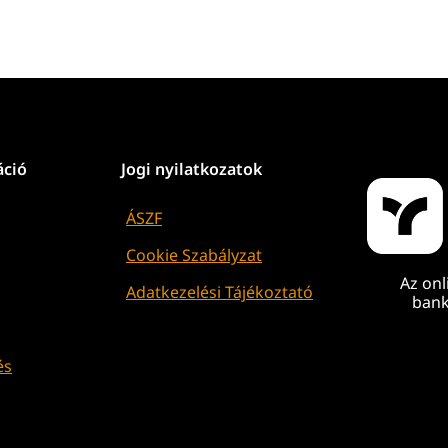
áció
Jogi nyilatkozatok
ÁSZF
Cookie Szabályzat
Az onl
Adatkezelési Tájékoztató
bank
és