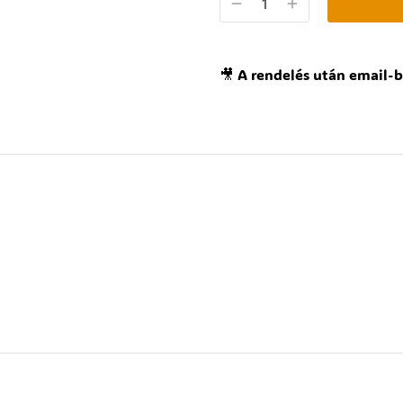
🎥 A rendelés után email-b