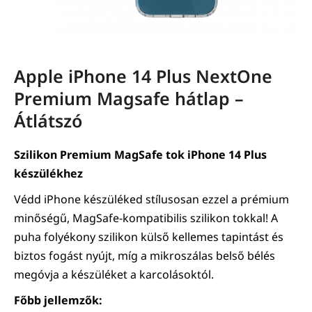
Apple iPhone 14 Plus NextOne
Premium Magsafe hátlap –
Átlátszó
Szilikon Premium MagSafe tok iPhone 14 Plus
készülékhez
Védd iPhone készüléked stílusosan ezzel a prémium
minőségű, MagSafe-kompatibilis szilikon tokkal! A
puha folyékony szilikon külső kellemes tapintást és
biztos fogást nyújt, míg a mikroszálas belső bélés
megóvja a készüléket a karcolásoktól.
Főbb jellemzők: