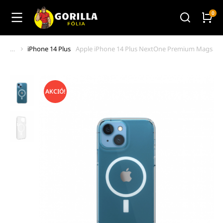
iPhone 14 Plus
Apple iPhone 14 Plus NextOne Premium Magsafe h
You are here:
AKCIÓ!