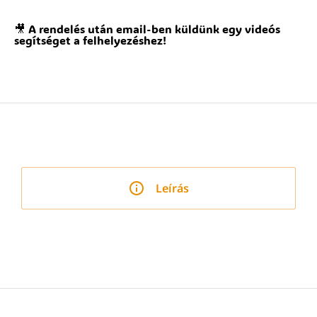
🎥 A rendelés után email-ben küldünk egy videós
segítséget a felhelyezéshez!
Leírás