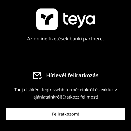
Az online fizetések banki partnere.
Hírlevél feliratkozás
Tudj elsőként legfrissebb termékeinkről és exkluzív
ajánlatainkról! Iratkozz fel most!
Feliratkozom!