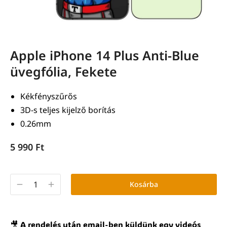
Apple iPhone 14 Plus Anti-Blue
üvegfólia, Fekete
Kékfényszűrős
3D-s teljes kijelző borítás
0.26mm
5 990
Ft
Kosárba
🎥 A rendelés után email-ben küldünk egy videós