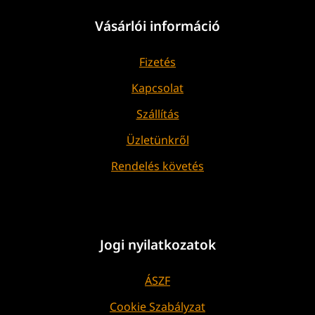
Vásárlói információ
Fizetés
Kapcsolat
Szállítás
Üzletünkről
Rendelés követés
Jogi nyilatkozatok
ÁSZF
Cookie Szabályzat