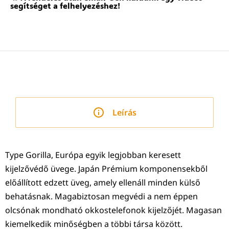
segítséget a felhelyezéshez!
Leírás
Type Gorilla, Európa egyik legjobban keresett
kijelzővédő üvege. Japán Prémium komponensekből
előállított edzett üveg, amely ellenáll minden külső
behatásnak. Magabiztosan megvédi a nem éppen
olcsónak mondható okkostelefonok kijelzőjét. Magasan
kiemelkedik minőségben a többi társa között.