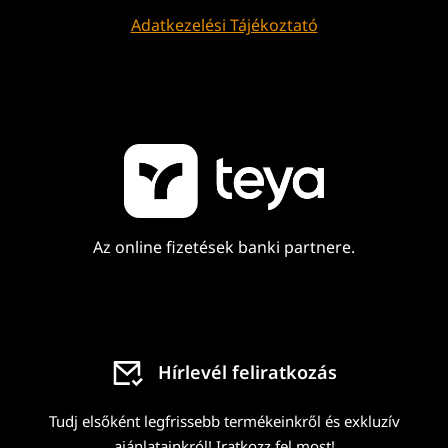
Adatkezelési Tájékoztató
Az online fizetések banki partnere.
Hírlevél feliratkozás
Tudj elsőként legfrissebb termékeinkről és exkluzív
ajánlatainkról! Iratkozz fel most!