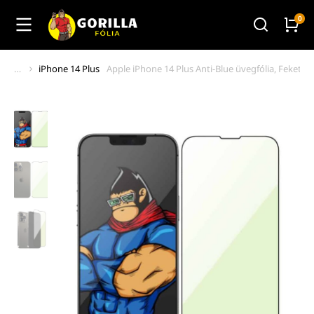
iPhone 14 Plus
Apple iPhone 14 Plus Anti-Blue üvegfólia, Fekete
You are here: