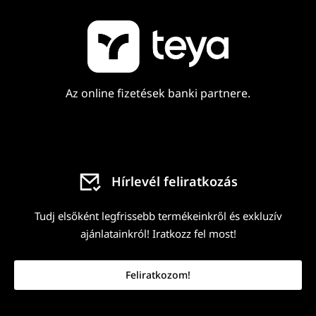
Az online fizetések banki partnere.
Hírlevél feliratkozás
Tudj elsőként legfrissebb termékeinkről és exkluzív
ajánlatainkról! Iratkozz fel most!
Feliratkozom!