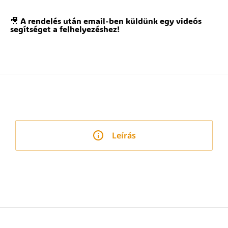
🎥 A rendelés után email-ben küldünk egy videós
segítséget a felhelyezéshez!
Leírás