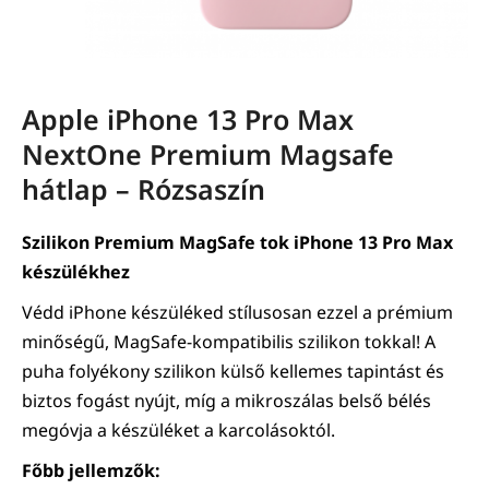
Apple iPhone 13 Pro Max
NextOne Premium Magsafe
hátlap – Rózsaszín
Szilikon Premium MagSafe tok iPhone 13 Pro Max
készülékhez
Védd iPhone készüléked stílusosan ezzel a prémium
minőségű, MagSafe-kompatibilis szilikon tokkal! A
puha folyékony szilikon külső kellemes tapintást és
biztos fogást nyújt, míg a mikroszálas belső bélés
megóvja a készüléket a karcolásoktól.
Főbb jellemzők: