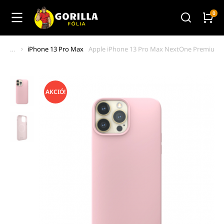
iPhone 13 Pro Max
Apple iPhone 13 Pro Max NextOne Premium M
You are here:
AKCIÓ!