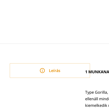
Leírás
1 MUNKANA
Type Gorilla
ellenáll min
kiemelkedik 