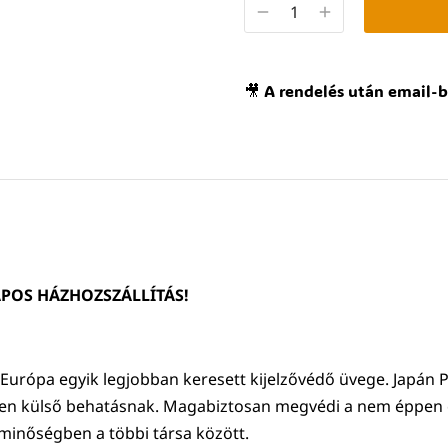
🎥 A rendelés után email-b
POS HÁZHOZSZÁLLÍTÁS!
, Európa egyik legjobban keresett kijelzővédő üvege. Japán
den külső behatásnak. Magabiztosan megvédi a nem éppen 
minőségben a többi társa között.