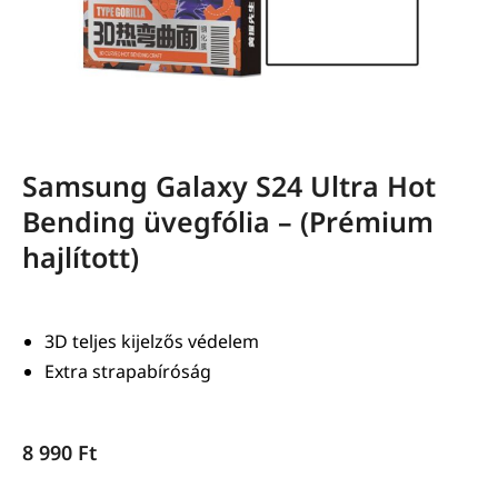
Samsung Galaxy S24 Ultra Hot
Bending üvegfólia – (Prémium
hajlított)
3D teljes kijelzős védelem
Extra strapabíróság
8 990
Ft