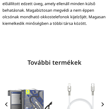
előállított edzett üveg, amely ellenáll minden külső
behatásnak. Magabiztosan megvédi a nem éppen
olcsónak mondható okkostelefonok kijelzőjét. Magasan
kiemelkedik minőségben a többi társa között.
További termékek