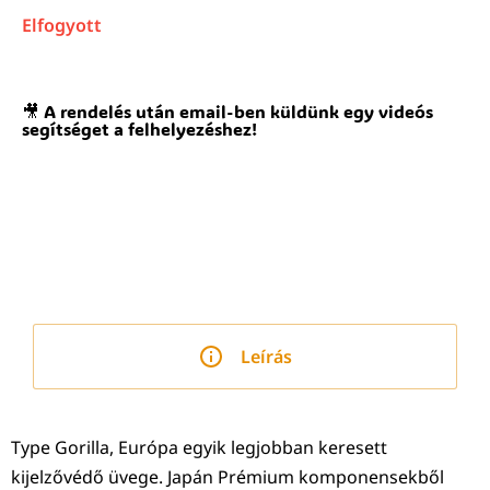
Elfogyott
🎥 A rendelés után email-ben küldünk egy videós
segítséget a felhelyezéshez!
Leírás
Type Gorilla, Európa egyik legjobban keresett
kijelzővédő üvege. Japán Prémium komponensekből