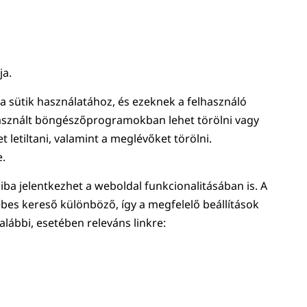
ja.
a sütik használatához, és ezeknek a felhasználó
 használt böngészőprogramokban lehet törölni vagy
 letiltani, valamint a meglévőket törölni.
e.
iba jelentkezhet a weboldal funkcionalitásában is. A
bes kereső különböző, így a megfelelő beállítások
alábbi, esetében releváns linkre: