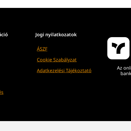
áció
Jogi nyilatkozatok
ÁSZF
Cookie Szabályzat
Az onl
Adatkezelési Tájékoztató
bank
és