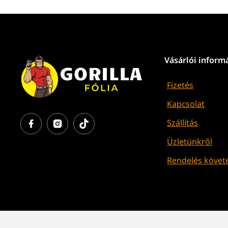
Vásárlói inform
Fizetés
Kapcsolat
Szállítás
Üzletünkről
Rendelés követ