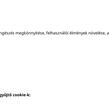
ngészés megkönnyítése, felhasználói élmények növelése, a
gyűjtő cookie-k: