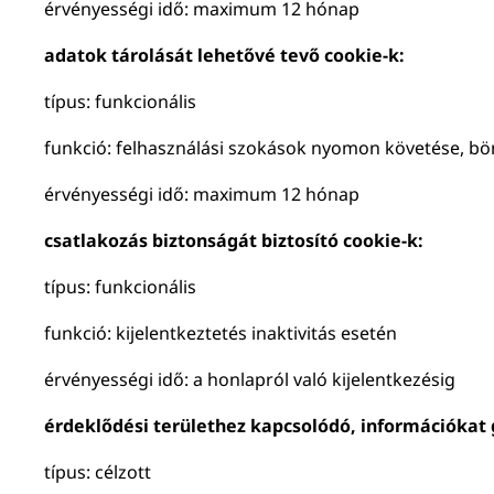
érvényességi idő: maximum 12 hónap
adatok tárolását lehetővé tevő cookie-k:
típus: funkcionális
funkció: felhasználási szokások nyomon követése, bö
érvényességi idő: maximum 12 hónap
csatlakozás biztonságát biztosító cookie-k:
típus: funkcionális
funkció: kijelentkeztetés inaktivitás esetén
érvényességi idő: a honlapról való kijelentkezésig
érdeklődési területhez kapcsolódó, információkat 
típus: célzott