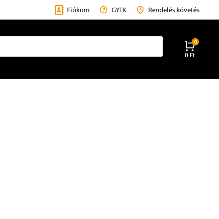
Fiókom
GYIK
Rendelés követés
0
Ft