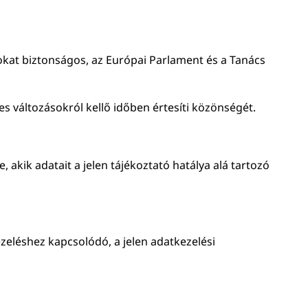
okat biztonságos, az Európai Parlament és a Tanács
s változásokról kellő időben értesíti közönségét.
 akik adatait a jelen tájékoztató hatálya alá tartozó
ezeléshez kapcsolódó, a jelen adatkezelési