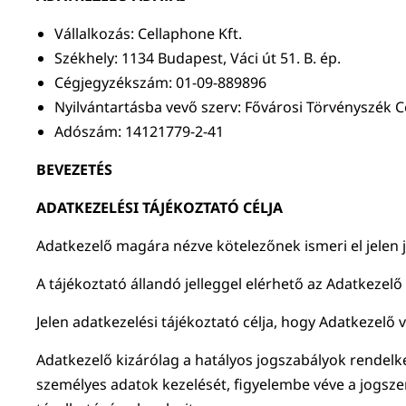
Vállalkozás: Cellaphone Kft.
Székhely: 1134 Budapest, Váci út 51. B. ép.
Cégjegyzékszám: 01-09-889896
Nyilvántartásba vevő szerv: Fővárosi Törvényszék 
Adószám: 14121779-2-41
BEVEZETÉS
ADATKEZELÉSI TÁJÉKOZTATÓ CÉLJA
Adatkezelő magára nézve kötelezőnek ismeri el jelen j
A tájékoztató állandó jelleggel elérhető az Adatkezelő á
Jelen adatkezelési tájékoztató célja, hogy Adatkezelő 
Adatkezelő kizárólag a hatályos jogszabályok rendelk
személyes adatok kezelését, figyelembe véve a jogszer