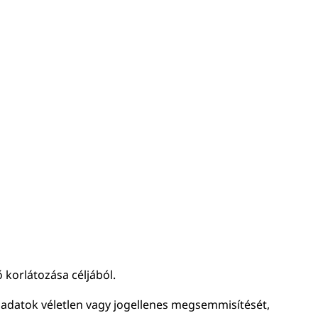
 korlátozása céljából.
 adatok véletlen vagy jogellenes megsemmisítését,