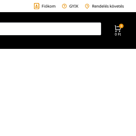
Fiókom
GYIK
Rendelés követés
0
Ft