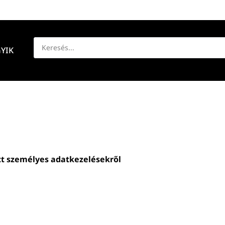
YIK
ott személyes adatkezelésekről