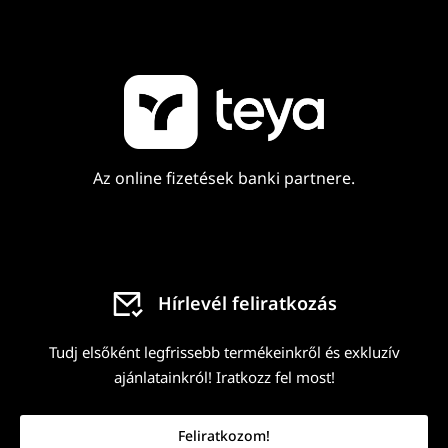
Az online fizetések banki partnere.
Hírlevél feliratkozás
Tudj elsőként legfrissebb termékeinkről és exkluzív
ajánlatainkról! Iratkozz fel most!
Feliratkozom!